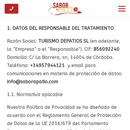
1. DATOS DEL RESPONSABLE DEL TRATAMIENTO
Razón Social:
TURISMO DEPATIOS SL
(en adelante,
la “Empresa” o el “Responsable”). CIF:
B56092240
Domicilio: C/ La Barrera, sn, 14004 de Córdoba.
Teléfono:
+34957944121
y email para
comunicaciones en materia de protección de datos:
info@saborapatio.com
1.1. Normativa aplicable
Nuestra Política de Privacidad se ha diseñado de
acuerdo con el Reglamento General de Protección
de Datos de la UE 2016/679 del Parlamento